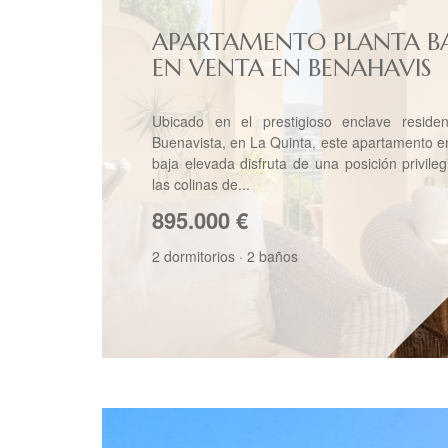
APARTAMENTO PLANTA B
EN VENTA EN BENAHAVIS
Ubicado en el prestigioso enclave residen
Buenavista, en La Quinta, este apartamento e
baja elevada disfruta de una posición privile
las colinas de...
895.000
€
2 dormitorios
·
2 baños