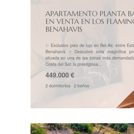
APARTAMENTO PLANTA B
EN VENTA EN LOS FLAMIN
BENAHAVIS
✨ Exclusivo piso de lujo en Bel-Air, entre Es
Benahavís ✨Descubre esta magnífica pr
situada en una de las zonas más demandada
Costa del Sol: la prestigiosa...
449.000
€
2 dormitorios
·
2 baños