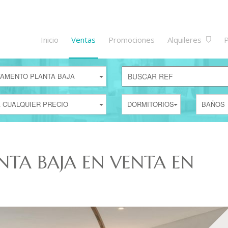
Inicio
Ventas
Promociones
Alquileres
P
AMENTO PLANTA BAJA
 CUALQUIER PRECIO
DORMITORIOS
BAÑOS
TA BAJA EN VENTA EN