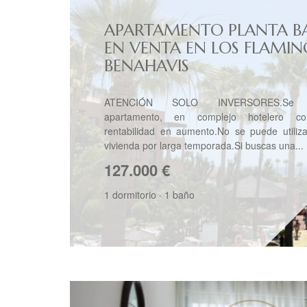
APARTAMENTO PLANTA B
EN VENTA EN LOS FLAMIN
BENAHAVIS
ATENCIÓN SOLO INVERSORES.Se 
apartamento, en complejo hotelero c
rentabilidad en aumento.No se puede utiliz
vivienda por larga temporada.Si buscas una...
127.000
€
1 dormitorio
·
1 baño