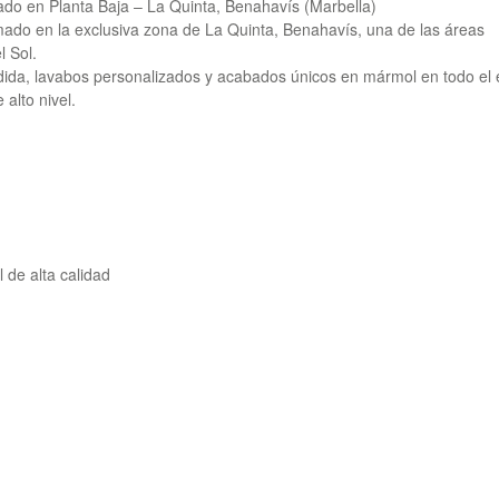
o en Planta Baja – La Quinta, Benahavís (Marbella)
mado en la exclusiva zona de La Quinta, Benahavís, una de las áreas
l Sol.
ida, lavabos personalizados y acabados únicos en mármol en todo el 
 alto nivel.
de alta calidad