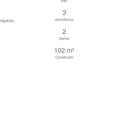
Ref.
3
dormitorios
espacio,
2
baños
102 m²
Construido