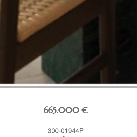
665.000
€
300-01944P