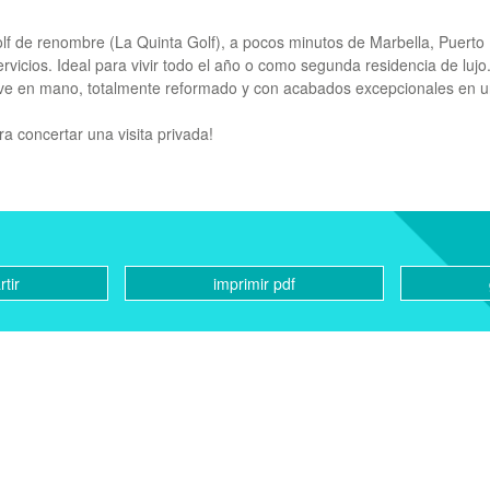
olf de renombre (La Quinta Golf), a pocos minutos de Marbella, Puerto
rvicios. Ideal para vivir todo el año o como segunda residencia de lujo
lave en mano, totalmente reformado y con acabados excepcionales en 
 concertar una visita privada!
tir
imprimir pdf
CONTACTO