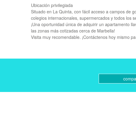
Ubicación privilegiada
Situado en La Quinta, con fácil acceso a campos de g
colegios internacionales, supermercados y todos los se
¡Una oportunidad única de adquirir un apartamento l
las zonas más cotizadas cerca de Marbella!
Visita muy recomendable. ¡Contáctenos hoy mismo para
compar