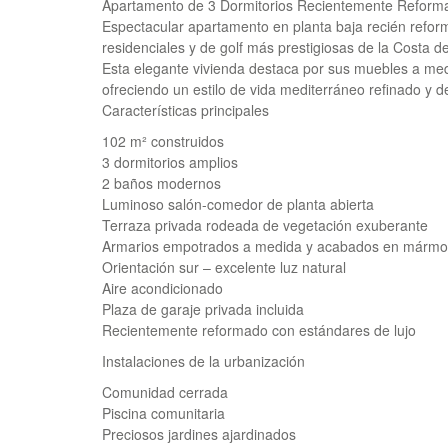
Apartamento de 3 Dormitorios Recientemente Reformad
Espectacular apartamento en planta baja recién refor
residenciales y de golf más prestigiosas de la Costa de
Esta elegante vivienda destaca por sus muebles a med
ofreciendo un estilo de vida mediterráneo refinado y de
Características principales
102 m² construidos
3 dormitorios amplios
2 baños modernos
Luminoso salón-comedor de planta abierta
Terraza privada rodeada de vegetación exuberante
Armarios empotrados a medida y acabados en mármol 
Orientación sur – excelente luz natural
Aire acondicionado
Plaza de garaje privada incluida
Recientemente reformado con estándares de lujo
Instalaciones de la urbanización
Comunidad cerrada
Piscina comunitaria
Preciosos jardines ajardinados