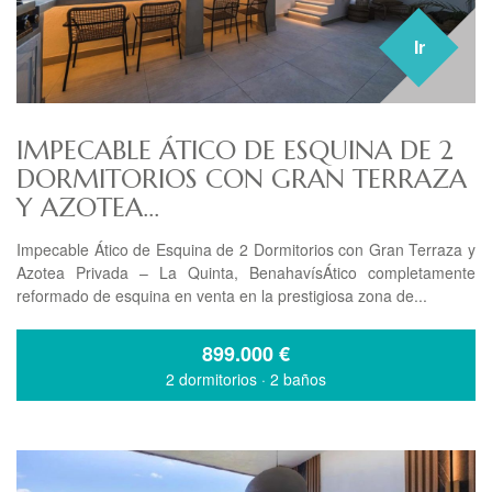
Ir
IMPECABLE ÁTICO DE ESQUINA DE 2
DORMITORIOS CON GRAN TERRAZA
Y AZOTEA...
Impecable Ático de Esquina de 2 Dormitorios con Gran Terraza y
Azotea Privada – La Quinta, BenahavísÁtico completamente
reformado de esquina en venta en la prestigiosa zona de...
899.000
€
2 dormitorios
·
2 baños