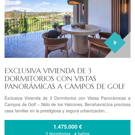
Ir
EXCLUSIVA VIVIENDA DE 3
DORMITORIOS CON VISTAS
PANORÁMICAS A CAMPOS DE GOLF
Exclusiva Vivienda de 3 Dormitorios con Vistas Panorámicas a
Campos de Golf – Nido de los Halcones, BenahavísUna preciosa
casa familiar en la prestigiosa y segura urbanización...
1.475.000
€
3 dormitorios
·
4 baños