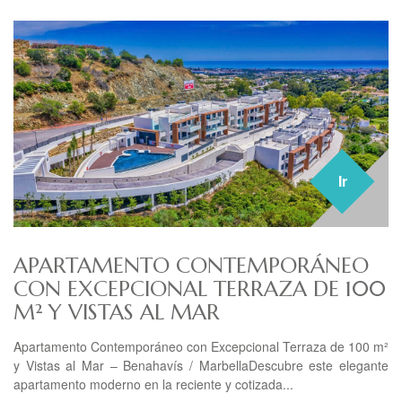
Ir
APARTAMENTO CONTEMPORÁNEO
CON EXCEPCIONAL TERRAZA DE 100
M² Y VISTAS AL MAR
Apartamento Contemporáneo con Excepcional Terraza de 100 m²
y Vistas al Mar – Benahavís / MarbellaDescubre este elegante
apartamento moderno en la reciente y cotizada...