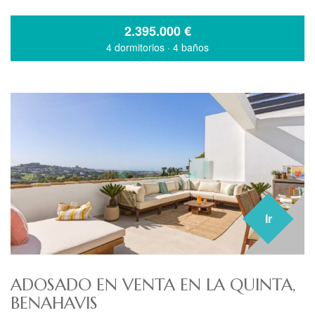
2.395.000
€
4 dormitorios
·
4 baños
Ir
ADOSADO EN VENTA EN LA QUINTA,
BENAHAVIS