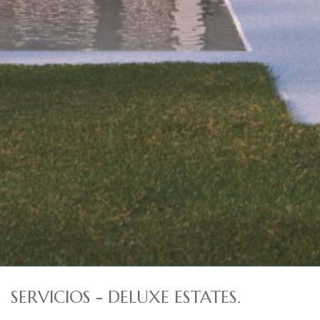
SERVICIOS - DELUXE ESTATES.