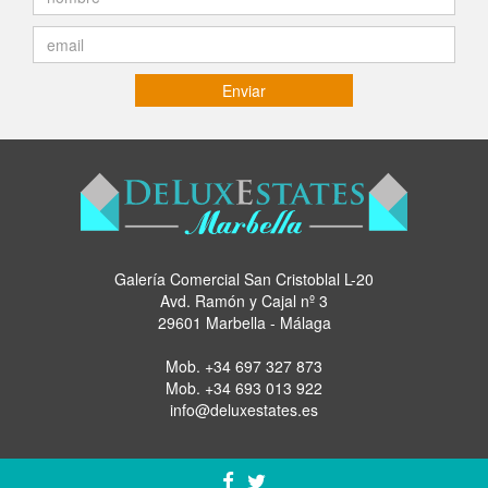
Enviar
Galería Comercial San Cristoblal L-20
Avd. Ramón y Cajal nº 3
29601 Marbella - Málaga
Mob.
+34 697 327 873
Mob.
+34 693 013 922
info@deluxestates.es