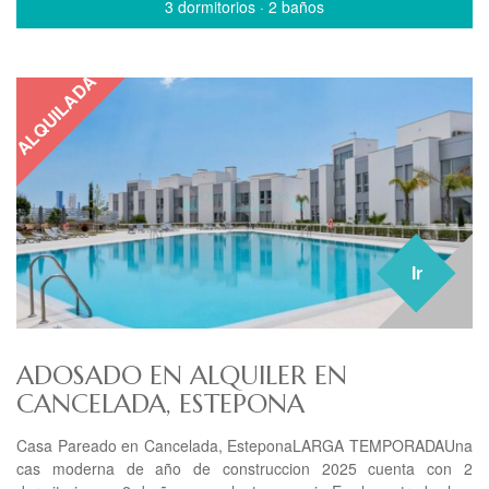
3 dormitorios
·
2 baños
ALQUILADA
Ir
ADOSADO EN ALQUILER EN
CANCELADA, ESTEPONA
Casa Pareado en Cancelada, EsteponaLARGA TEMPORADAUna
cas moderna de año de construccion 2025 cuenta con 2