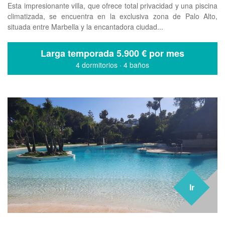
Esta impresionante villa, que ofrece total privacidad y una piscina
climatizada, se encuentra en la exclusiva zona de Palo Alto,
situada entre Marbella y la encantadora ciudad...
Larga temporada
5.900 € por mes
4 dormitorios
·
4 baños
Ir