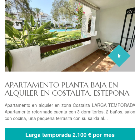
Ir
APARTAMENTO PLANTA BAJA EN
ALQUILER EN COSTALITA, ESTEPONA
Apartamento en alquiler en zona Costalita LARGA TEMPORADA
Apartamento reformado cuenta con 3 dormitorios, 2 baños, salon
con cocina, una pequeña terrasita con su salida al...
Larga temporada
2.100 € por mes