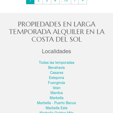
PROPIEDADES EN LARGA
TEMPORADA ALQUILER EN LA
COSTA DEL SOL
Localidades
Todas las temporadas
Benahavis
Casares
Estepona
Fuengirola
Istan
Manilva
Marbella
Marbella - Puerto Banus
Marbella Este
Marbella Golden Mile