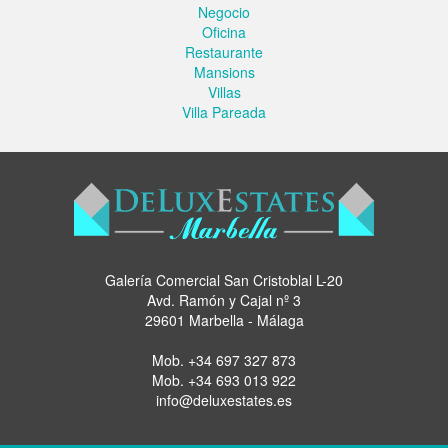
Negocio
Oficina
Restaurante
Mansions
Villas
Villa Pareada
Galería Comercial San Cristoblal L-20
Avd. Ramón y Cajal nº 3
29601 Marbella - Málaga
Mob.
+34 697 327 873
Mob.
+34 693 013 922
info@deluxestates.es