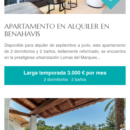
APARTAMENTO EN ALQUILER EN
BENAHAVIS
Disponible para alquiler de septiembre a junio, este apartamento
de 2 dormitorios y 2 baños, bellamente reformado, se encuentra
en la prestigiosa urbanización Lomas del Marques...
Larga temporada
3.000 € por mes
2 dormitorios
·
2 baños