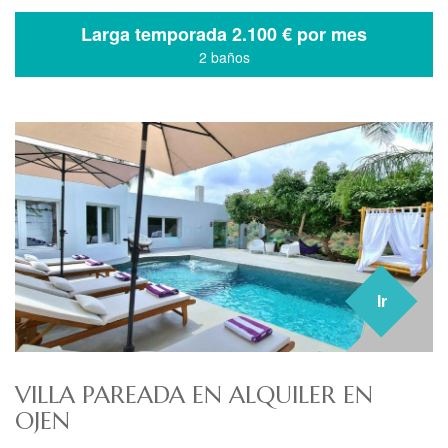
Larga temporada
2.100 € por mes
2 baños
Ir
VILLA PAREADA EN ALQUILER EN
OJEN