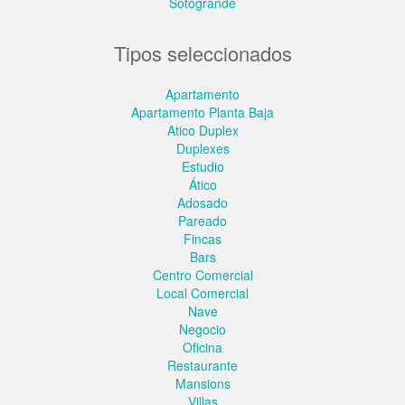
Sotogrande
Tipos seleccionados
Apartamento
Apartamento Planta Baja
Atico Duplex
Duplexes
Estudio
Ático
Adosado
Pareado
Fincas
Bars
Centro Comercial
Local Comercial
Nave
Negocio
Oficina
Restaurante
Mansions
Villas