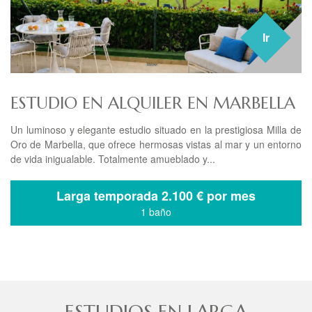
Ir
ESTUDIO EN ALQUILER EN MARBELLA
Un luminoso y elegante estudio situado en la prestigiosa Milla de
Oro de Marbella, que ofrece hermosas vistas al mar y un entorno
de vida inigualable. Totalmente amueblado y...
Larga temporada
2.100 € por mes
1 baño
ESTUDIOS EN LARGA