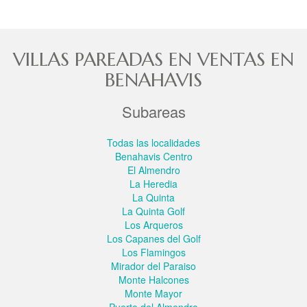
VILLAS PAREADAS EN VENTAS EN
BENAHAVIS
Subareas
Todas las localidades
Benahavis Centro
El Almendro
La Heredia
La Quinta
La Quinta Golf
Los Arqueros
Los Capanes del Golf
Los Flamingos
Mirador del Paraiso
Monte Halcones
Monte Mayor
Puerto del Almendro