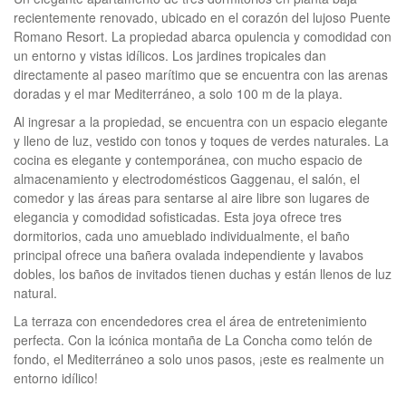
recientemente renovado, ubicado en el corazón del lujoso Puente
Romano Resort. La propiedad abarca opulencia y comodidad con
un entorno y vistas idílicos. Los jardines tropicales dan
directamente al paseo marítimo que se encuentra con las arenas
doradas y el mar Mediterráneo, a solo 100 m de la playa.
Al ingresar a la propiedad, se encuentra con un espacio elegante
y lleno de luz, vestido con tonos y toques de verdes naturales. La
cocina es elegante y contemporánea, con mucho espacio de
almacenamiento y electrodomésticos Gaggenau, el salón, el
comedor y las áreas para sentarse al aire libre son lugares de
elegancia y comodidad sofisticadas. Esta joya ofrece tres
dormitorios, cada uno amueblado individualmente, el baño
principal ofrece una bañera ovalada independiente y lavabos
dobles, los baños de invitados tienen duchas y están llenos de luz
natural.
La terraza con encendedores crea el área de entretenimiento
perfecta. Con la icónica montaña de La Concha como telón de
fondo, el Mediterráneo a solo unos pasos, ¡este es realmente un
entorno idílico!