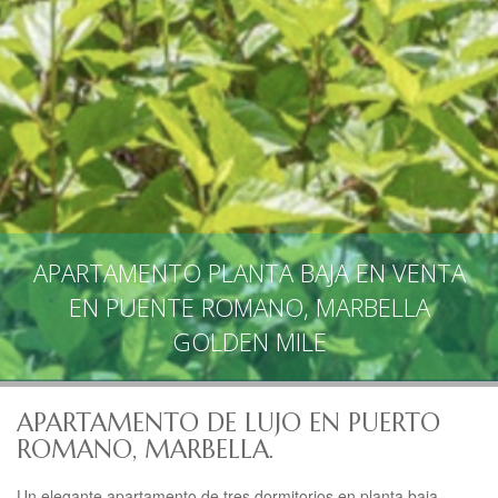
APARTAMENTO PLANTA BAJA EN VENTA
EN PUENTE ROMANO, MARBELLA
GOLDEN MILE
APARTAMENTO DE LUJO EN PUERTO
ROMANO, MARBELLA.
Un elegante apartamento de tres dormitorios en planta baja