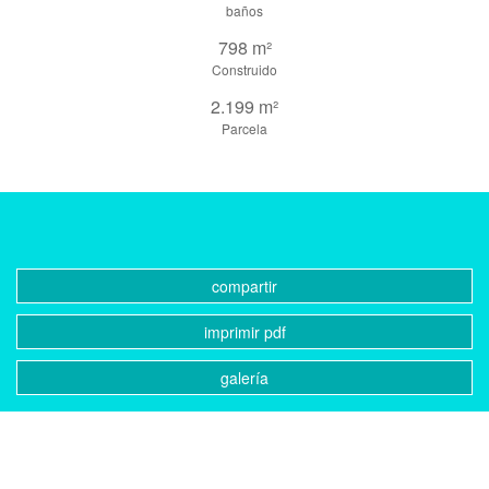
baños
798 m²
Construido
2.199 m²
Parcela
compartir
imprimir pdf
galería
CONTACTO