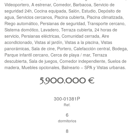
Videoportero, A estrenar, Comedor, Barbacoa, Servicio de
seguridad 24h, Cocina equipada, Salón, Estudio, Depósito de
agua, Servicios cercanos, Piscina cubierta, Piscina climatizada,
Riego automático, Persianas de seguridad, Transporte cercano,
Sistema domótico, Lavadero, Terraza cubierta, 24 horas de
servicio, Persianas eléctricas, Comunidad cerrada, Aire
acondicionado, Vistas al jardín, Vistas a la piscina, Vistas
panorámicas, Sala de cine, Portero, Calefacción central, Bodega,
Parque infantil cercano, Cerca de playa / mar, Terraza
descubierta, Sala de juegos, Comedor independiente, Suelos de
madera, Muebles opcionales, Balneario –
SPA
y Vistas urbanas.
5.900.000
€
300-01381P
Ref.
6
dormitorios
8