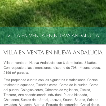
VILLA EN VENTA EN NUEVA ANDALUCIA
VILLA EN VENTA EN NUEVA ANDALUCIA
Villa en venta en Nueva Andalucia, con 6 dormitorios, 8 baños.
Con respecto a las dimensiones, dispone de 798 m² construidos,
2199 m² parcela.
Esta propiedad cuenta con las siguientes instalaciones: Cocina
totalmente equipada, Tiendas cerca, Cerca de la ciudad, Cerca
del puerto, Colegios cerca, Cámaras de vigilancia, Oficina,
Trastero, Aire acondicionado individual, Puerta blindada,
Chimenea, Suelos de mármol, Jacuzzi, Sauna, Sótano, Sala de
invitados, Almacén, Alarma, Entrada de seguridad, Cristal doble,